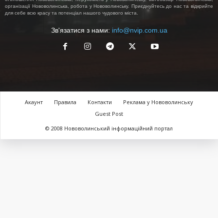
організації Нововолинська, робота у Нововолинську. Приєднуйтесь до нас та відкрийте
для себе всю красу та потенціал нашого чудового міста.
Зв'язатися з нами:
info@nvip.com.ua
Акаунт
Правила
Контакти
Реклама у Нововолинську
Guest Post
© 2008 Нововолинський інформаційний портал