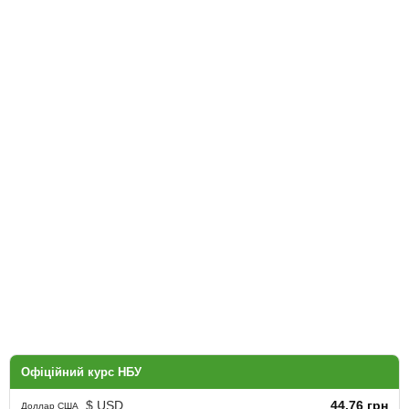
Офіційний курс НБУ
$ USD
44.76 грн
Доллар США