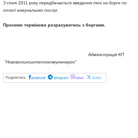
З січня 2011 року передбачається введення пені на борги по
оплаті комунальних послуг.
Просимо терміново розрахуватись з боргами.
Адміністрація КП
“Нововолинськтеплокомуненерго”
Поділитись:
acebook
telegram
viber
twitter