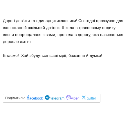
Дорогі дев’яти та одинадцятикласники! Сьогодні прозвучав для
вас останній шкільний дзвінок. Школа в травневому подиху
весни попрощалася з вами, провела в дорогу, яка називається
доросле життя.
Вітаємо! Хай збудуться ваші мрії, бажання й думки!
Поділитись:
acebook
telegram
viber
twitter