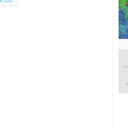
twitter