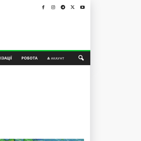
ІЗАЦІЇ
РОБОТА
👤 АКАУНТ