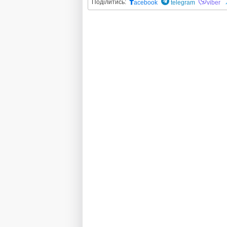
Поділитись:
acebook
telegram
viber