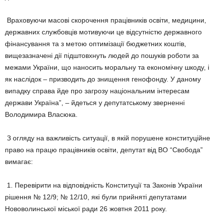
Враховуючи масові скорочення працівників освіти, медицини,
державних службовців мотивуючи це відсутністю державного
фінансування та з метою оптимізації бюджетних коштів,
вищезазначені дії підштовхнуть людей до пошуків роботи за
межами України, що наносить моральну та економічну шкоду, і
як наслідок – призводить до знищення генофонду. У даному
випадку справа йде про загрозу національним інтересам
держави Україна”, – йдеться у депутатському зверненні
Володимира Власюка.
З огляду на важливість ситуації, в якій порушене конституційне
право на працю працівників освіти, депутат від ВО “Свобода”
вимагає:
1. Перевірити на відповідність Конституції та Законів України
рішення № 12/9; № 12/10, які були прийняті депутатами
Нововолинської міської ради 26 жовтня 2011 року.