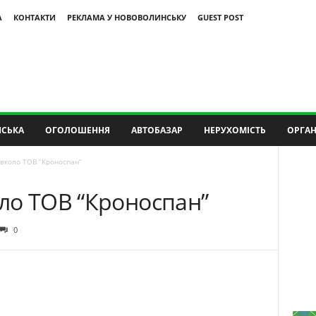
А
КОНТАКТИ
РЕКЛАМА У НОВОВОЛИНСЬКУ
GUEST POST
СЬКА
ОГОЛОШЕННЯ
АВТОБАЗАР
НЕРУХОМІСТЬ
ОРГАН
вколо ТОВ “Кроноспан”
ло ТОВ “Кроноспан”
0