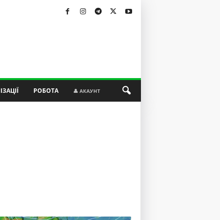
ІЗАЦІЇ
РОБОТА
👤 АКАУНТ