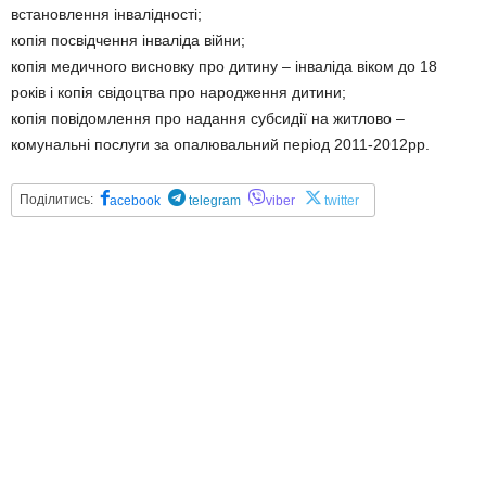
встановлення інвалідності;
копія посвідчення інваліда війни;
копія медичного висновку про дитину – інваліда віком до 18
років і копія свідоцтва про народження дитини;
копія повідомлення про надання субсидії на житлово –
комунальні послуги за опалювальний період 2011-2012рр.
Поділитись:
acebook
telegram
viber
twitter