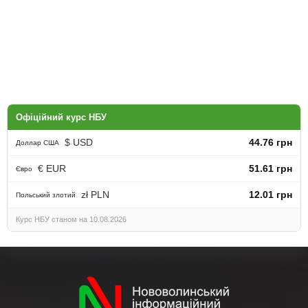
Офіційний курс НБУ
$ USD
44.76 грн
Доллар США
€ EUR
51.61 грн
Євро
zł PLN
12.01 грн
Польський злотий
Курс НБУ станом на 10.08.2026