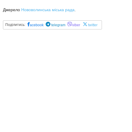
Джерело
Нововолинська міська рада
.
Поділитись:
acebook
telegram
viber
twitter