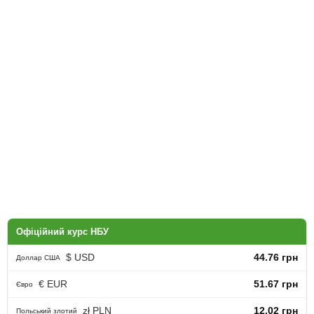
Офіційний курс НБУ
$ USD
44.76 грн
Доллар США
€ EUR
51.67 грн
Євро
zł PLN
12.02 грн
Польський злотий