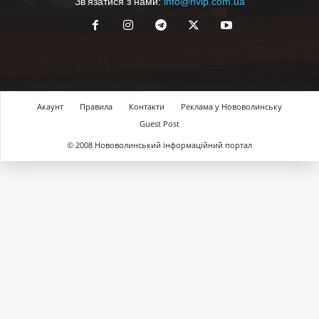
Зв'язатися з нами:
info@nvip.com.ua
Акаунт
Правила
Контакти
Реклама у Нововолинську
Guest Post
© 2008 Нововолинський інформаційний портал