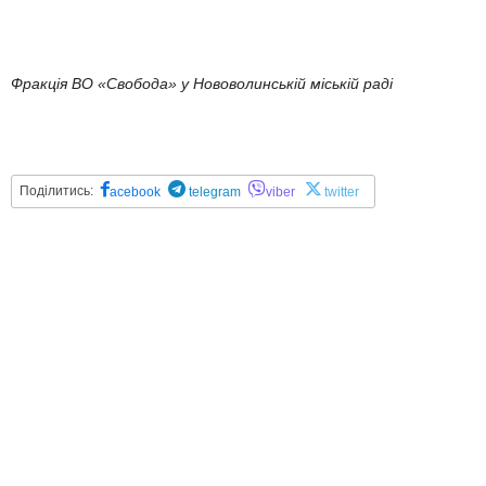
Фракція ВО «Свобода» у Нововолинській міській раді
Поділитись:
acebook
telegram
viber
twitter