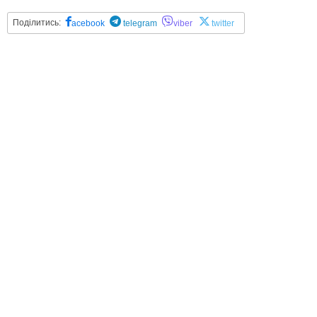
Поділитись:
acebook
telegram
viber
twitter