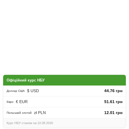
Офіційний курс НБУ
$ USD
44.76 грн
Доллар США
€ EUR
51.61 грн
Євро
zł PLN
12.01 грн
Польський злотий
Курс НБУ станом на 10.08.2026