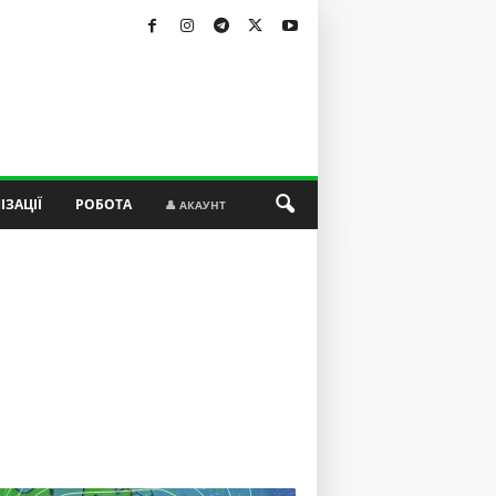
ІЗАЦІЇ
РОБОТА
👤 АКАУНТ