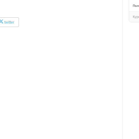
Пол
Кур
twitter