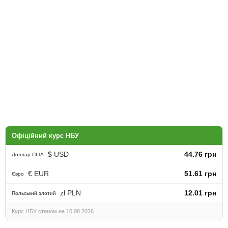
Офіційний курс НБУ
$ USD
44.76 грн
Доллар США
€ EUR
51.61 грн
Євро
zł PLN
12.01 грн
Польський злотий
Курс НБУ станом на 10.08.2026