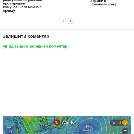
України в
про передачу
Нововолинську
комунального майна в
оренду
Залишити коментар
увійдіть щоб залишити коментар