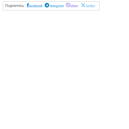
Поділитись:
acebook
telegram
viber
twitter