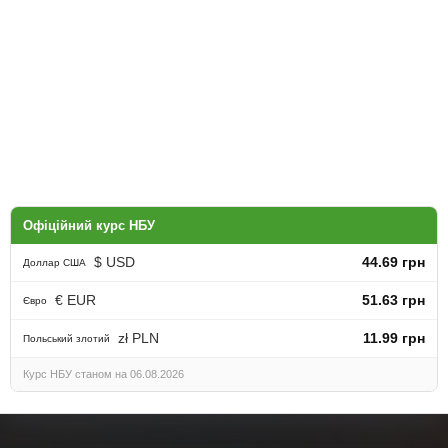
Офіційний курс НБУ
$ USD
44.69 грн
Доллар США
€ EUR
51.63 грн
Євро
zł PLN
11.99 грн
Польський злотий
Курс НБУ станом на 06.08.2026