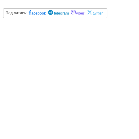
Поділитись:
acebook
telegram
viber
twitter