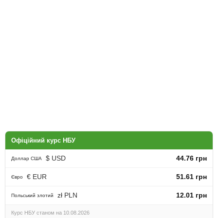
Офіційний курс НБУ
$ USD
44.76 грн
Доллар США
€ EUR
51.61 грн
Євро
zł PLN
12.01 грн
Польський злотий
Курс НБУ станом на 10.08.2026