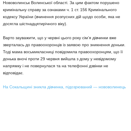
Нововолинськ Волинської області. За цим фактом порушено
кримінальну справу за ознаками ч. 1 ст. 156 Кримінального
кодексу України (вчинення розпусних дій щодо особи, яка не
досягла шістнадцятирічного віку).
Варто зауважити, що у червні цього року сім’я дівчинки вже
зверталась до правоохоронців із заявою про зникнення доньки.
Тоді мама восьмикласниці повідомила правоохоронцям, що її
донька вночі проти 29 червня вийшла з дому у невідомому
напрямку і не повернулася та на телефонні дзвінки не
відповідає.
На Сокальщині зникла дівчинка, підозрюваний — нововолинець