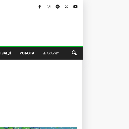
ІЗАЦІЇ
РОБОТА
👤 АКАУНТ