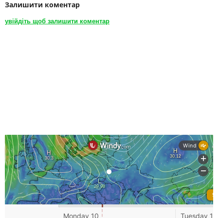
Залишити коментар
увійдіть щоб залишити коментар