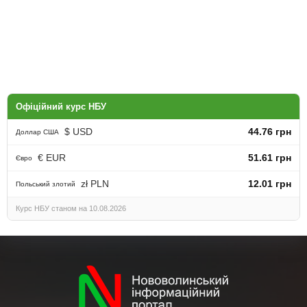
Офіційний курс НБУ
$ USD
44.76 грн
Доллар США
€ EUR
51.61 грн
Євро
zł PLN
12.01 грн
Польський злотий
Курс НБУ станом на 10.08.2026