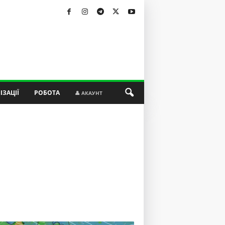
ІЗАЦІЇ
РОБОТА
👤 АКАУНТ