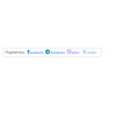
Поділитись:
acebook
telegram
viber
twitter