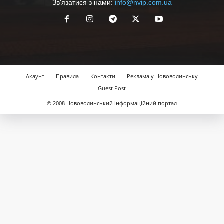
Зв'язатися з нами:
info@nvip.com.ua
Акаунт
Правила
Контакти
Реклама у Нововолинську
Guest Post
© 2008 Нововолинський інформаційний портал