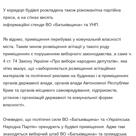
У коридорі будівлі розкладена також різноманітна партійна
преса, а на стінах висять
інформаційні стенди ВО «Батьківщина» та УНП.
Як відомо, приміщення перебуває у комунальній власності
міста. Таким чином розміщення агітації у такого роду
приміщеннях є порушенням виборчого законодавства, а саме ч.
4 ст. 74 Закону України «Про вибори народних депутатів», яка
чітко вказує, що «забороняється розміщення агітаційних
матеріалів та політичної реклами на будинках і в приміщеннях
органів державної влади, органів влади Автономної Республіки
Крим та органів місцевого самоврядування, підприємств,
установ і організацій державної та комунальної форми
власності».
Очевидно, що політичні сили ВО «Батьківщина» та «Українська
Народна Партія» орендують у будівлі приміщення. Адже там
знаходяться виборчий штаб ВО «Батьківщина» та громадська