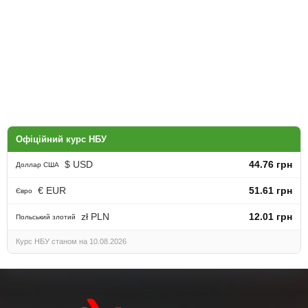
Офіційний курс НБУ
$ USD
44.76 грн
Доллар США
€ EUR
51.61 грн
Євро
zł PLN
12.01 грн
Польський злотий
Курс НБУ станом на 10.08.2026