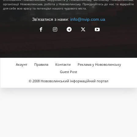
організації Нововолинська, робота у Нововолинську. Приєднуйтесь до нас та відкрийте
для себе всю красу та потенціал нашого чудового міста.
Зв'язатися з нами:
info@nvip.com.ua
Акаунт
Правила
Контакти
Реклама у Нововолинську
Guest Post
© 2008 Нововолинський інформаційний портал