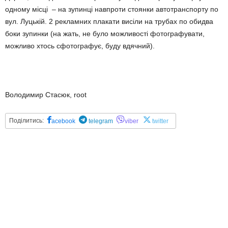
одному місці – на зупинці навпроти стоянки автотранспорту по
вул. Луцькій. 2 рекламних плакати висіли на трубах по обидва
боки зупинки (на жать, не було можливості фотографувати,
можливо хтось сфотографує, буду вдячний).
Володимир Стасюк, root
Поділитись:
acebook
telegram
viber
twitter