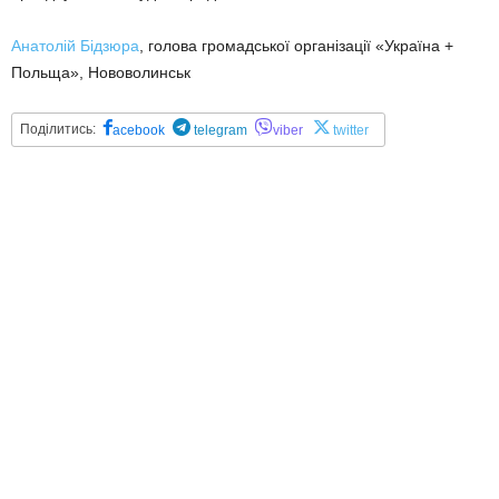
Анатолій Бідзюра
, голова громадської організації «Україна +
Польща», Нововолинськ
Поділитись:
acebook
telegram
viber
twitter