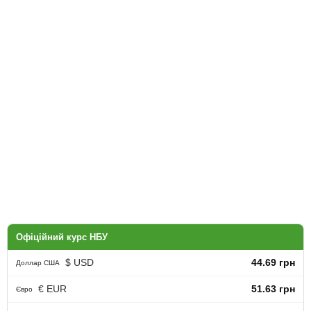
Офіційний курс НБУ
$ USD
44.69 грн
Доллар США
€ EUR
51.63 грн
Євро