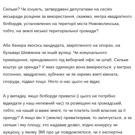
Скільки? Чи існують, затверджені депутатами на сесіях
міськради розцінки за використання, скажімо, метра квадратного
білбордів, установлених на території міста Нововолинська,
тобто, на землі міської територіальної громади?
Або банера якогось кандидата, закріпленого на опорах, на
бульварі Шевченка чи іншій вулиці. Чи комунального
приміщення, орендованого під виборчий офіс чи штаб. Скільки
коштує ця оренда? У яких одиницях вона вимірюється: у метрах
погонних, квадратних, кубічних чи як окремо взяті кімната,
споруда, підвал тощо. Ніхто із нас цього не відає.
А у випадку, якщо білборди приватні (і цього не потрібно
відкидати у наш непевний час) та розміщені на громадській,
тобто, на нашій із вами землі, то чи платить їхній власник за її
оренду? А якщо він її (землю) приватизував, то запитується, а за
скільки і яку площу, хто надавав дозвіл, згідно конкурсу чи
аукціону, у якому ЗМІ про це повідомлялося, чи є експертна