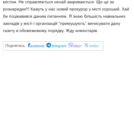
містом. Не справляються нехай закриваються. Що це за
рознарядки!!! Кажуть у нас новий прокурор у місті хороший. Хай
би поцікавився даним питанням. Я знаю більшість навчальних
закладів у місті і організацій “примушують” виписувати дану
газету в обовязковому порядку. Жду коментарів.
Поділитись:
acebook
telegram
viber
twitter