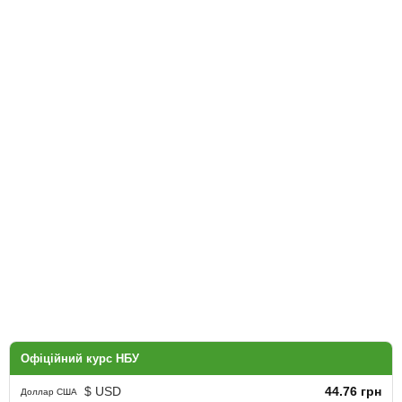
Офіційний курс НБУ
$ USD
44.76 грн
Доллар США