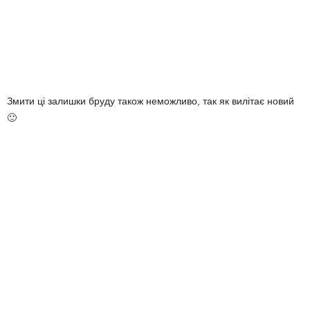
Змити ці залишки бруду також неможливо, так як вилітає новий
🙂