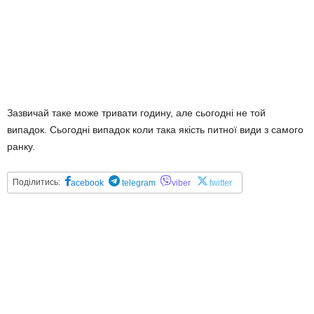
Зазвичай таке може тривати годину, але сьогодні не той
випадок. Сьогодні випадок коли така якість питної види з самого
ранку.
Поділитись:
acebook
telegram
viber
twitter