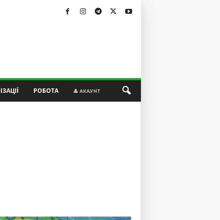
ІЗАЦІЇ
РОБОТА
👤 АКАУНТ