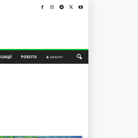
ІЗАЦІЇ
РОБОТА
👤 АКАУНТ