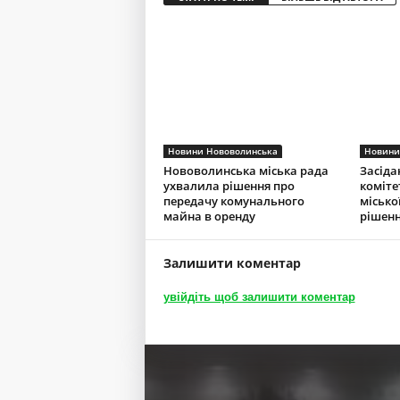
Новини Нововолинська
Новини
Нововолинська міська рада
Засіда
ухвалила рішення про
коміте
передачу комунального
місько
майна в оренду
рішенн
Залишити коментар
увійдіть щоб залишити коментар