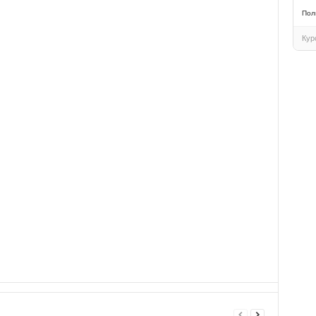
Пол
Кур