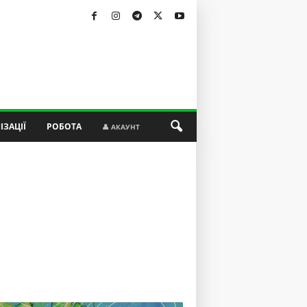
ІЗАЦІЇ
РОБОТА
👤 АКАУНТ