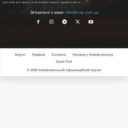
для себе всю красу та потенціал нашого чудового міста.
Зв'язатися з нами:
info@nvip.com.ua
Акаунт
Правила
Контакти
Реклама у Нововолинську
Guest Post
© 2008 Нововолинський інформаційний портал