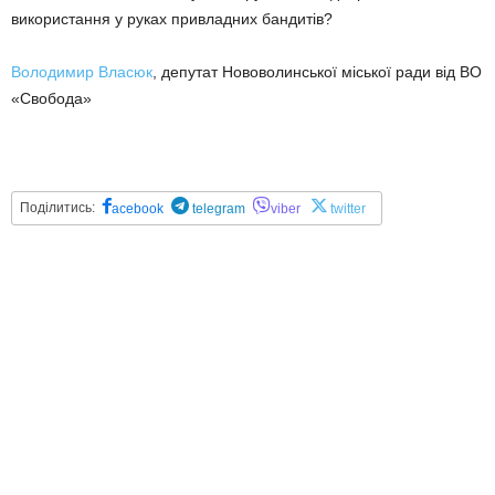
використання у руках привладних бандитів?
Володимир Власюк
, депутат Нововолинської міської ради від ВО
«Свобода»
Поділитись:
acebook
telegram
viber
twitter