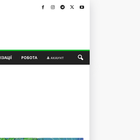
ІЗАЦІЇ
РОБОТА
👤 АКАУНТ