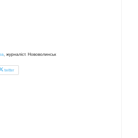
ра
, журналіст. Нововолинськ
twitter