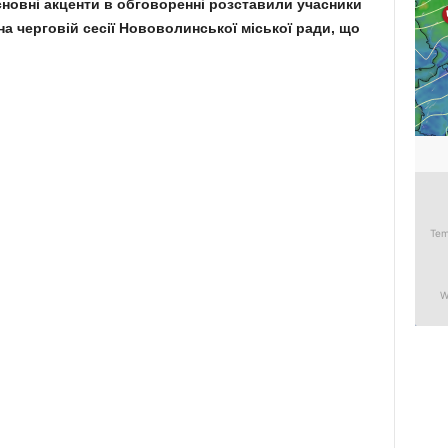
сновні акценти в обговоренні розставили учасники
на черговій сесії Нововолинської міської ради, що