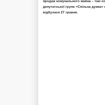
продаж комунального майна – такі о
депутатської групи «Спільна думка» 
відбулася 27 травня.