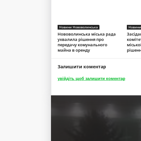
Новини Нововолинська
Новини
Нововолинська міська рада
Засіда
ухвалила рішення про
коміте
передачу комунального
місько
майна в оренду
рішенн
Залишити коментар
увійдіть щоб залишити коментар