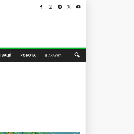
ІЗАЦІЇ
РОБОТА
👤 АКАУНТ