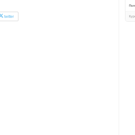
Пол
twitter
Кур