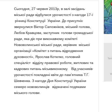
Сьогодня, 27 червня 2013р, в залі засідань
міської ради відбулися урочистості з нагоди 17-ї
річниці Конституції України. До присутніх
звернулися Віктор Сапожніков, міський голова,
Любов Кравцова, заступник голови громадської
ради, яка діє при виконавчому комітеті
Нововолинської міської ради, керівник міської
організації «Комітет з питань відродження
духовності», Ярослав Котилко, головний
спеціаліст відділу правової роботи, житлових та
кадрових питань міськвиконкому. Від учасників
урочистості покладені квіти до пам’ятника Т.Г.
Шевченка. З нагоди Дня Конституції України
семеро нововолинців відзначені подяками
міського голови.