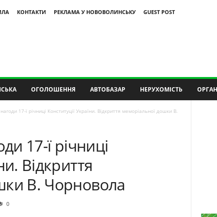
ИЛА
КОНТАКТИ
РЕКЛАМА У НОВОВОЛИНСЬКУ
GUEST POST
СЬКА
ОГОЛОШЕННЯ
АВТОБАЗАР
НЕРУХОМІСТЬ
ОРГАН
 нагоди 17-ї річниці Конституції України. Відкриття меморіальної дошки В.
оди 17-ї річниці
ни. Відкриття
шки В. Чорновола
0