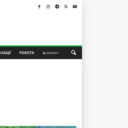
ІЗАЦІЇ
РОБОТА
👤 АКАУНТ