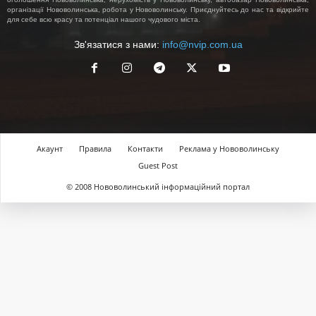
організації Нововолинська, робота у Нововолинську. Приєднуйтесь до нас та відкрийте
для себе всю красу та потенціал нашого чудового міста.
Зв'язатися з нами:
info@nvip.com.ua
Акаунт
Правила
Контакти
Реклама у Нововолинську
Guest Post
© 2008 Нововолинський інформаційний портал