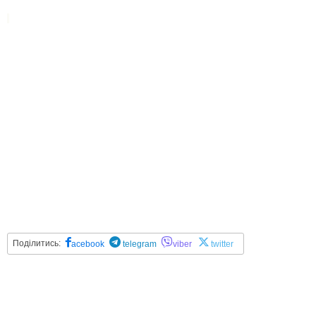
Поділитись:
acebook
telegram
viber
twitter