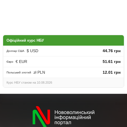
Офіційний курс НБУ
$ USD
44.76 грн
Доллар США
€ EUR
51.61 грн
Євро
zł PLN
12.01 грн
Польський злотий
Курс НБУ станом на 10.08.2026