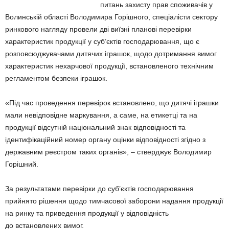
питань захисту прав споживачів у
Волинській області Володимира Горішного, спеціалісти сектору
ринкового нагляду провели дві виїзні планові перевірки
характеристик продукції у суб’єктів господарювання, що є
розповсюджувачами дитячих іграшок, щодо дотримання вимог
характеристик нехарчової продукції, встановленого технічним
регламентом безпеки іграшок.
«Під час проведення перевірок встановлено, що дитячі іграшки
мали невідповідне маркування, а саме, на етикетці та на
продукції відсутній національний знак відповідності та
ідентифікаційний номер органу оцінки відповідності згідно з
державним реєстром таких органів», – стверджує Володимир
Горішний.
За результатами перевірки до суб’єктів господарювання
прийнято рішення щодо тимчасової заборони надання продукції
на ринку та приведення продукції у відповідність
до встановлених вимог.