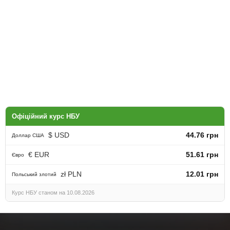
Офіційний курс НБУ
$ USD
44.76 грн
Доллар США
€ EUR
51.61 грн
Євро
zł PLN
12.01 грн
Польський злотий
Курс НБУ станом на 10.08.2026