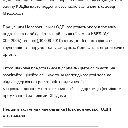
заміну КВЕДів варто подбати своєчасно зазначають фахівці
Міндоходів.
Працівники Нововолинської ОДПІ звертають увагу платників
податків на необхідність якнайшвидшої заміни КВЕД (ДК
009:2005) на нові (ДК 009:2010) з тим, щоб не створювати
труднощів та напруженості у стосунках бізнесу та контролюючих
органів.
Отож, шановні представники підприємницької спільноти: не
зволікайте, цінуйте свій час та заздалегідь звертайтеся до
відділів державної реєстрації юридичних (за
місцезнаходженням) та фізичних осіб – підприємців (за місцем
проживання) за новими КВЕДами.
Перший заступник начальника
Нововолинської ОДПІ
А.В.Вечеря