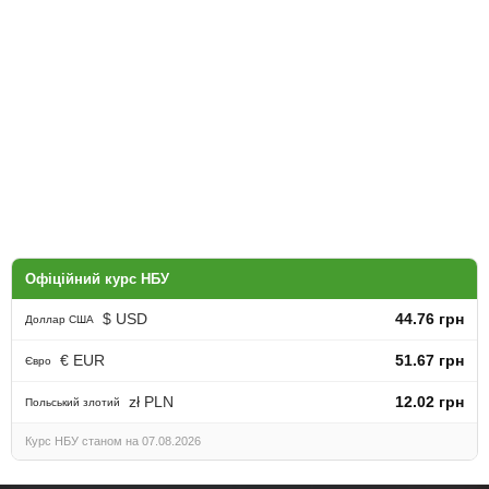
Офіційний курс НБУ
$ USD
44.76 грн
Доллар США
€ EUR
51.67 грн
Євро
zł PLN
12.02 грн
Польський злотий
Курс НБУ станом на 07.08.2026