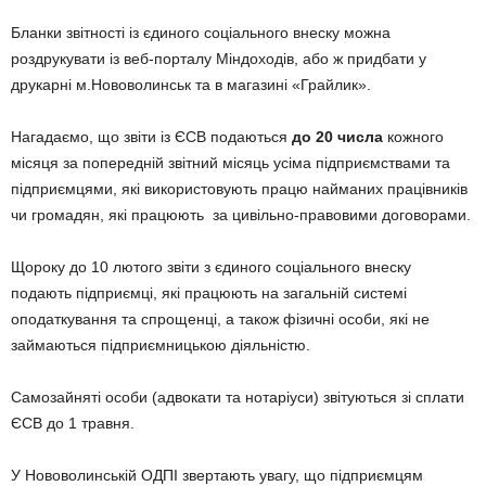
Бланки звітності із єдиного соціального внеску можна
роздрукувати із веб-порталу Міндоходів, або ж придбати у
друкарні м.Нововолинськ та в магазині «Грайлик».
Нагадаємо, що звіти із ЄСВ подаються
до 20 числа
кожного
місяця за попередній звітний місяць усіма підприємствами та
підприємцями, які використовують працю найманих працівників
чи громадян, які працюють за цивільно-правовими договорами.
Щороку до 10 лютого звіти з єдиного соціального внеску
подають підприємці, які працюють на загальній системі
оподаткування та спрощенці, а також фізичні особи, які не
займаються підприємницькою діяльністю.
Самозайняті особи (адвокати та нотаріуси) звітуються зі сплати
ЄСВ до 1 травня.
У Нововолинській ОДПІ звертають увагу, що підприємцям