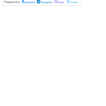
Поділитись:
acebook
telegram
viber
twitter