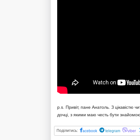
p.s. Привіт, пане Анатоль. З цікавістю 
дочці, з якими маю честь бути знайомою
Поділитись:
acebook
telegram
viber