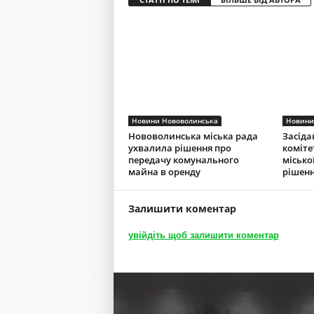
Новини Нововолинська
Новини
Нововолинська міська рада
Засіда
ухвалила рішення про
коміте
передачу комунального
місько
майна в оренду
рішенн
Залишити коментар
увійдіть щоб залишити коментар