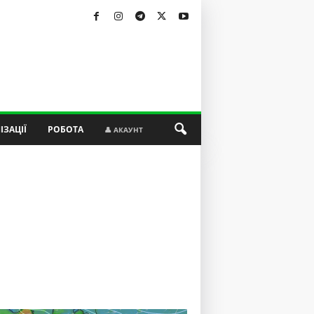
ІЗАЦІЇ
РОБОТА
👤 АКАУНТ