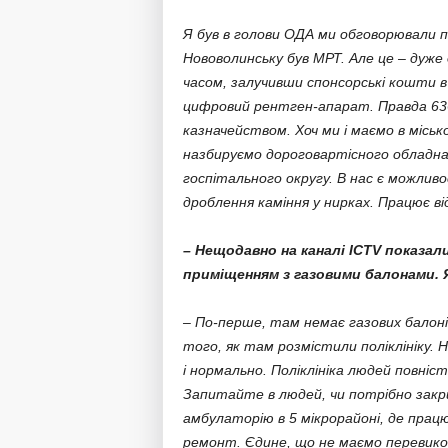
Я був в голови ОДА ми обговорювали п
Нововолинську був МРТ. Але це – дуж
часом, залучивши спонсорські кошти в
цифровий рентген-апарат. Правда 636
казначейством. Хоч ми і маємо в місь
назбируємо дороговартісного обладн
госпітального округу. В нас є можливо
дроблення каміння у нирках. Працює від
– Нещодавно на каналі ICTV показали
приміщенням з газовими балонами. 
– По-перше, там немає газових балонів
того, як там розмістили поліклініку. Н
і нормально. Поліклініка людей повні
Запитайте в людей, чи потрібно закр
амбулаторію в 5 мікрорайоні, де прац
ремонт. Єдине, що не маємо перевико