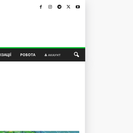
ІЗАЦІЇ
РОБОТА
👤 АКАУНТ