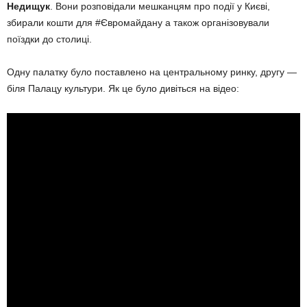
Недищук
. Вони розповідали мешканцям про події у Києві,
збирали кошти для #Євромайдану а також організовували
поїздки до столиці.
Одну палатку було поставлено на центральному ринку, другу —
біля Палацу культури. Як це було дивіться на відео: