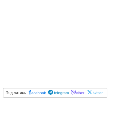
Поділитись:
acebook
telegram
viber
twitter