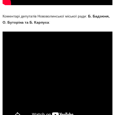
Коментарі депутатів Нововолинської міської ради:
Б. Бадзюня,
О. Буторіна та Б. Карпуса
: