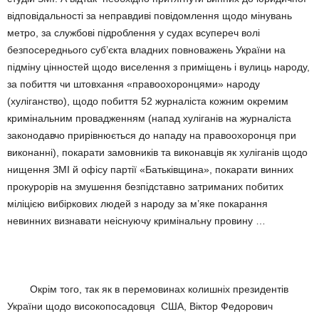
відповідальності за неправдиві повідомлення щодо мінувань
метро, за службові підроблення у судах всупереч волі
безпосереднього суб’єкта владних повноважень України на
підміну цінностей щодо виселення з приміщень і вулиць народу,
за побиття чи штовхання «правоохоронцями» народу
(хуліганство), щодо побиття 52 журналіста кожним окремим
кримінальним провадженням (напад хуліганів на журналіста
законодавчо прирівнюється до нападу на правоохоронця при
виконанні), покарати замовників та виконавців як хуліганів щодо
нищення ЗМІ й офісу партії «Батьківщина», покарати винних
прокурорів на змушення безпідставно затриманих побитих
міліцією вибіркових людей з народу за м’яке покарання
невинних визнавати неіснуючу кримінальну провину …
Окрім того, так як в перемовинах колишніх президентів
України щодо високопосадовця США, Віктор Федорович