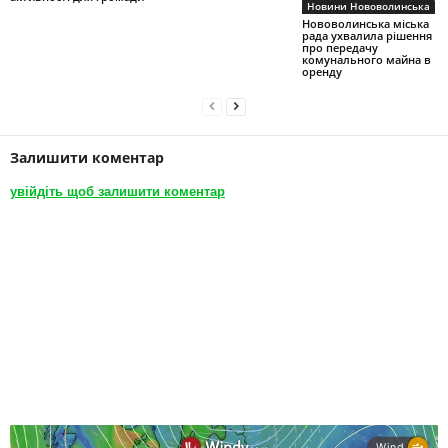
Новини Нововолинська
Нововолинська міська
рада ухвалила рішення
про передачу
комунального майна в
оренду
Залишити коментар
увійдіть щоб залишити коментар