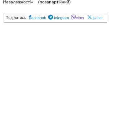
Незалежності» (позапартійний)
Поділитись:
acebook
telegram
viber
twitter