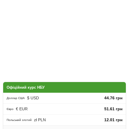
Офіційний курс НБУ
$ USD
44.76 грн
Доллар США
€ EUR
51.61 грн
Євро
zł PLN
12.01 грн
Польський злотий