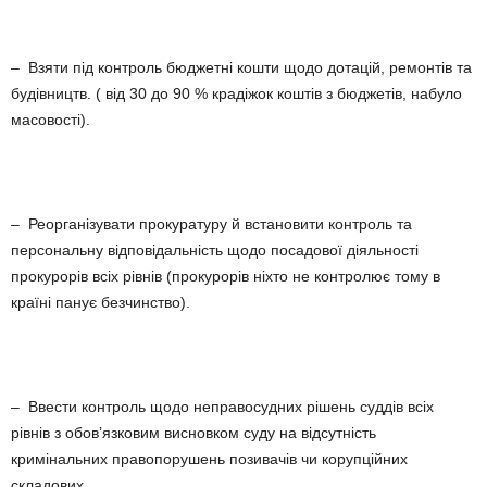
– Взяти під контроль бюджетні кошти щодо дотацій, ремонтів та
будівництв. ( від 30 до 90 % крадіжок коштів з бюджетів, набуло
масовості).
– Реорганізувати прокуратуру й встановити контроль та
персональну відповідальність щодо посадової діяльності
прокурорів всіх рівнів (прокурорів ніхто не контролює тому в
країні панує безчинство).
– Ввести контроль щодо неправосудних рішень суддів всіх
рівнів з обов’язковим висновком суду на відсутність
кримінальних правопорушень позивачів чи корупційних
складових.