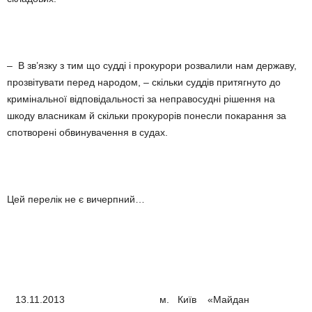
– В зв’язку з тим що судді і прокурори розвалили нам державу,
прозвітувати перед народом, – скільки суддів притягнуто до
кримінальної відповідальності за неправосудні рішення на
шкоду власникам й скільки прокурорів понесли покарання за
спотворені обвинувачення в судах.
Цей перелік не є вичерпний…
13.11.2013 м. Київ «Майдан