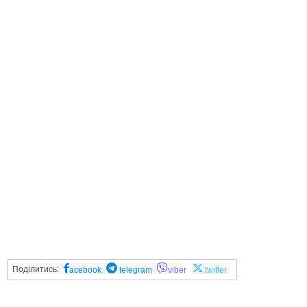
Поділитись:
acebook
telegram
viber
twitter