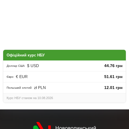
Офіційний курс НБУ
$ USD
44.76 грн
Доллар США
€ EUR
51.61 грн
Євро
zł PLN
12.01 грн
Польський злотий
Курс НБУ станом на 10.08.2026