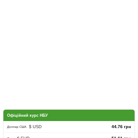
Офіційний курс НБУ
$ USD
44.76 грн
Доллар США