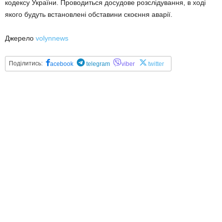
кодексу України. Проводиться досудове розслідування, в ході
якого будуть встановлені обставини скоєння аварії.
Джерело
volynnews
Поділитись:
acebook
telegram
viber
twitter