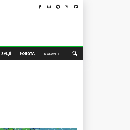
ІЗАЦІЇ
РОБОТА
👤 АКАУНТ