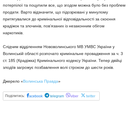
потерпілої та поцупили все, що згодом можна було без проблем
продати. Варто відзначити, що підозрювані у минулому
притягувалися до кримінальної відповідальності за скоєння
крадіжок та злочинів, пов’язаних із незаконним обігом
наркотиків.
Слідчим відділенням Нововолинського МВ УМВС України у
Волинській області розпочато кримінальне провадження за ч. 3
ст. 185 (Крадіжка) Кримінального кодексу України. Тепер двійці
злодіїв загрожує позбавлення волі строком до шести років.
Джерело «
Волинська Правда
»
Поділитись:
acebook
telegram
viber
twitter