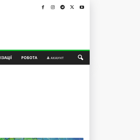
ІЗАЦІЇ
РОБОТА
👤 АКАУНТ