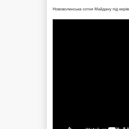
Нововолинська сотня Майдану під кері