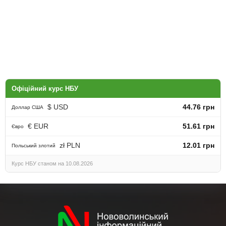
Офіційний курс НБУ
$ USD
44.76 грн
Доллар США
€ EUR
51.61 грн
Євро
zł PLN
12.01 грн
Польський злотий
Курс НБУ станом на 10.08.2026