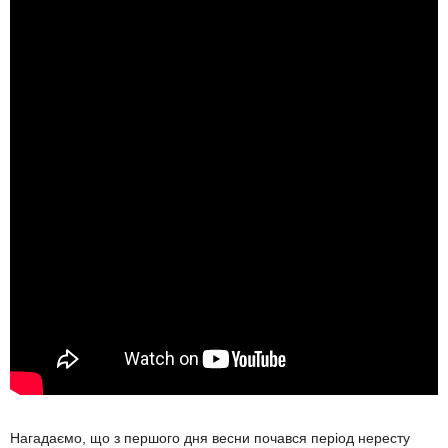
Нагадаємо, що з першого дня весни почався період нересту