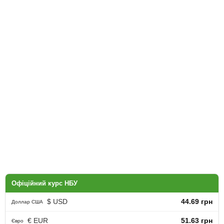
Офіційний курс НБУ
$ USD
44.69 грн
Доллар США
€ EUR
51.63 грн
Євро