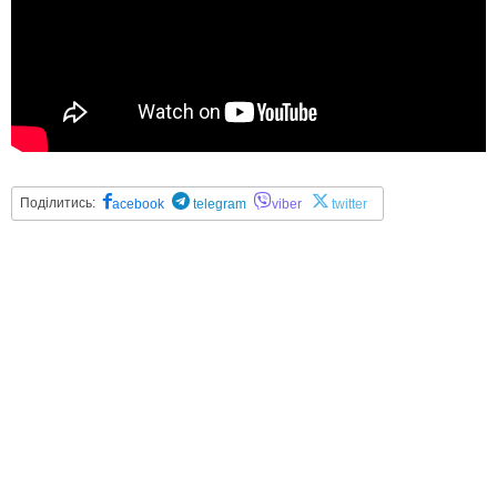
Поділитись:
acebook
telegram
viber
twitter