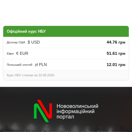
Офіційний курс НБУ
$ USD
44.76 грн
Доллар США
€ EUR
51.61 грн
Євро
zł PLN
12.01 грн
Польський злотий
Курс НБУ станом на 10.08.2026