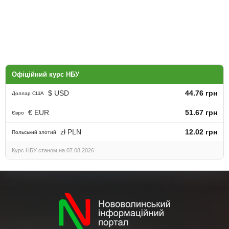
Офіційний курс НБУ
$ USD
44.76 грн
Доллар США
€ EUR
51.67 грн
Євро
zł PLN
12.02 грн
Польський злотий
Курс НБУ станом на 07.08.2026