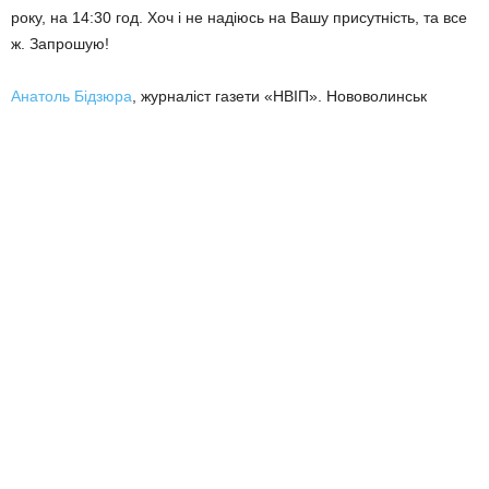
року, на 14:30 год. Хоч і не надіюсь на Вашу присутність, та все
ж. Запрошую!
Анатоль Бідзюра
, журналіст газети «НВІП». Нововолинськ