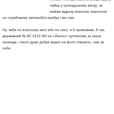
лайка у громадському місці), як
майже відразу власною персоною
на службовому автомобілі прибув і він сам.
Ну, якби на власному авто або на таксі, я б промовчав. А так,
державний № АС 0222 АН на «Ланосі» купленому за гроші
громади, і якого дуже добре видно на фото говорить, сам за
себе.