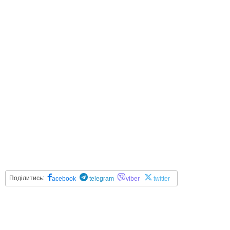
Поділитись:
acebook
telegram
viber
twitter